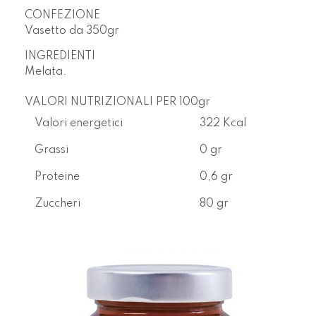
CONFEZIONE
Vasetto da
350gr
INGREDIENTI
Melata.
VALORI NUTRIZIONALI PER 100gr
Valori energetici
322 Kcal
Grassi
0 gr
Proteine
0,6 gr
Zuccheri
80 gr