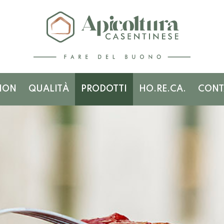
ION
QUALITÀ
PRODOTTI
HO.RE.CA.
CONT