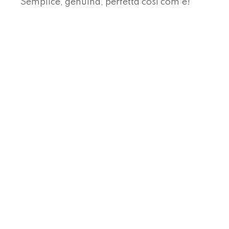
Semplice, genuina, perfetta cosi com’è!