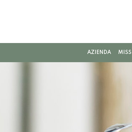
AZIENDA
MISS