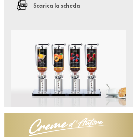
Scarica la scheda