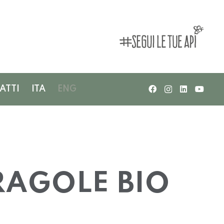
ATTI
ITA
ENG
AGOLE BIO