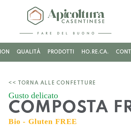
ION
QUALITÀ
PRODOTTI
HO.RE.CA.
CONT
<< TORNA ALLE CONFETTURE
Gusto delicato
COMPOSTA FR
Bio - Gluten FREE