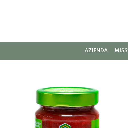
AZIENDA
MISS