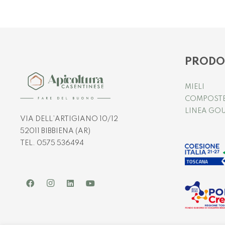
PRODO
MIELI
COMPOST
LINEA GO
VIA DELL’ARTIGIANO 10/12
52011 BIBBIENA (AR)
TEL. 0575 536494