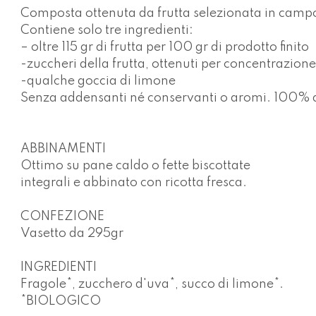
Composta ottenuta da frutta selezionata in campo
Contiene solo tre ingredienti:
– oltre 115 gr di frutta per 100 gr di prodotto finito
-zuccheri della frutta, ottenuti per concentrazione
-qualche goccia di limone
Senza addensanti né conservanti o aromi. 100% di i
ABBINAMENTI
Ottimo su pane caldo o fette biscottate
integrali e abbinato con ricotta fresca.
CONFEZIONE
Vasetto da
295gr
INGREDIENTI
Fragole*, zucchero d'uva*, succo di limone*.
*BIOLOGICO