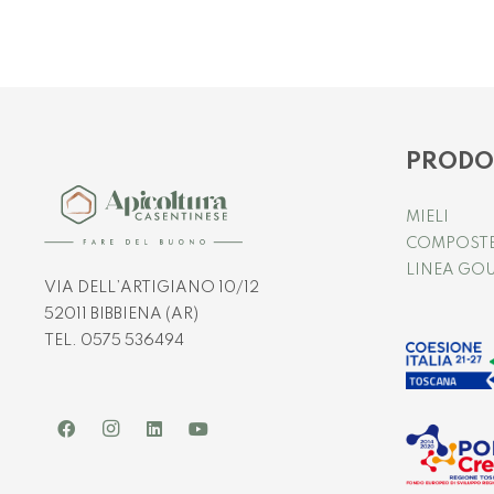
PRODO
MIELI
COMPOST
LINEA GO
VIA DELL’ARTIGIANO 10/12
52011 BIBBIENA (AR)
TEL. 0575 536494