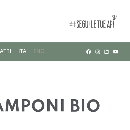
ATTI
ITA
ENG
AMPONI BIO