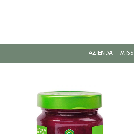
AZIENDA
MISS