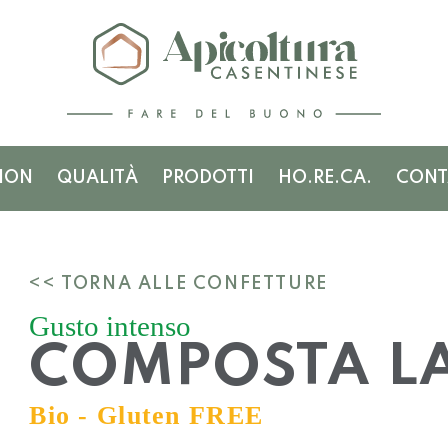
ION
QUALITÀ
PRODOTTI
HO.RE.CA.
CONT
<< TORNA ALLE CONFETTURE
Gusto intenso
COMPOSTA L
Bio - Gluten FREE