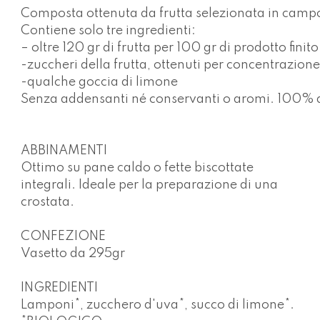
Composta ottenuta da frutta selezionata in campo
Contiene solo tre ingredienti:
– oltre 120 gr di frutta per 100 gr di prodotto finito
-zuccheri della frutta, ottenuti per concentrazione
-qualche goccia di limone
Senza addensanti né conservanti o aromi. 100% di i
ABBINAMENTI
Ottimo su pane caldo o fette biscottate
integrali. Ideale per la preparazione di una
crostata.
CONFEZIONE
Vasetto da
295gr
INGREDIENTI
Lamponi*, zucchero d'uva*, succo di limone*.