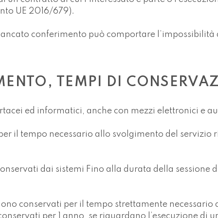
mento UE 2016/679).
 mancato conferimento può comportare l’impossibilità di
MENTO, TEMPI DI CONSERVAZ
artacei ed informatici, anche con mezzi elettronici e a
 per il tempo necessario allo svolgimento del servizio ri
conservati dai sistemi Fino alla durata della sessione
 vengono conservati per il tempo strettamente necessario
onservati per 1 anno, se riguardano l’esecuzione di u