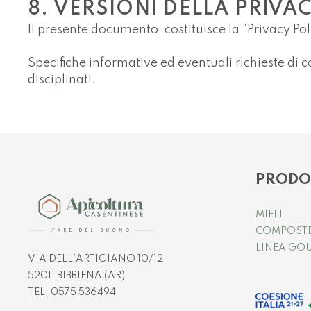
8. VERSIONI DELLA PRIVA
Il presente documento, costituisce la “Privacy P
Specifiche informative ed eventuali richieste di c
disciplinati.
PRODO
MIELI
COMPOST
LINEA GO
VIA DELL’ARTIGIANO 10/12
52011 BIBBIENA (AR)
TEL. 0575 536494