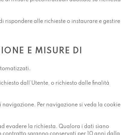
 rispondere alle richieste o instaurare e gestire
IONE E MISURE DI
utomatizzati.
chiesto dall’Utente, o richiesto dalle finalità
 di navigazione. Per navigazione si veda la cookie
 ad evadere la richiesta. Qualora i dati siano
n contratto saranno conservati per 10 anni dalla