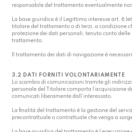
responsabile del trattamento eventualmente nomin
La base giuridica è il Legittimo interesse art. 6 l
titolare del trattamento o di terzi, a condizione c
protezione dei dati personali, tenuto conto delle r
trattamento.
Il trattamento dei dati di navigazione è necessar
3.2 DATI FORNITI VOLONTARIAMENTE
Lo scambio di comunicazioni tramite gli indirizzi e-
personale del Titolare comporta l’acquisizione de
comunicati liberamente dall’interessato.
La finalità del trattamento è la gestione del serviz
precontrattuale o contrattuale che venga a sorg
La base giuridica del trattamento è l’esecuzione d