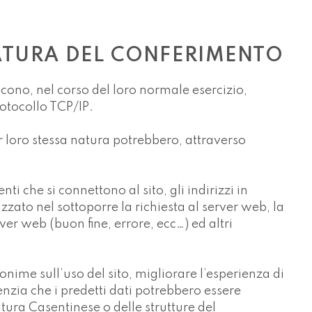
, NATURA DEL CONFERIMENTO
scono, nel corso del loro normale esercizio,
rotocollo TCP/IP.
er loro stessa natura potrebbero, attraverso
ti che si connettono al sito, gli indirizzi in
izzato nel sottoporre la richiesta al server web, la
ver web (buon fine, errore, ecc…) ed altri
onime sull’uso del sito, migliorare l’esperienza di
enzia che i predetti dati potrebbero essere
ltura Casentinese o delle strutture del