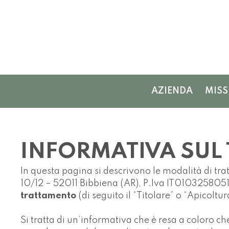
AZIENDA
MISS
INFORMATIVA SUL 
In questa pagina si descrivono le modalità di tra
10/12 – 52011 Bibbiena (AR), P.Iva IT010325805
trattamento
(di seguito il “Titolare” o “Apicoltu
Si tratta di un’informativa che è resa a coloro c