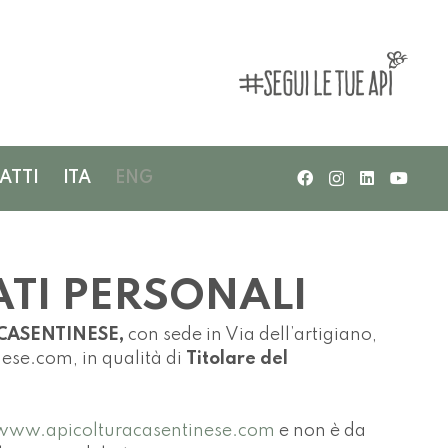
ATTI
ITA
ENG
ATI PERSONALI
CASENTINESE,
con sede in Via dell’artigiano,
ese.com, in qualità di
Titolare del
www.apicolturacasentinese.com
e non è da