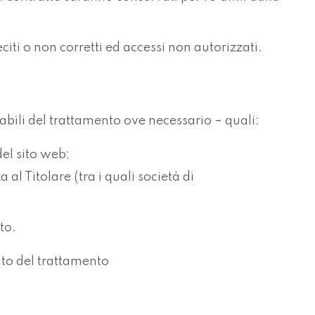
eciti o non corretti ed accessi non autorizzati.
nsabili del trattamento ove necessario – quali:
el sito web;
 al Titolare (tra i quali società di
to.
cato del trattamento