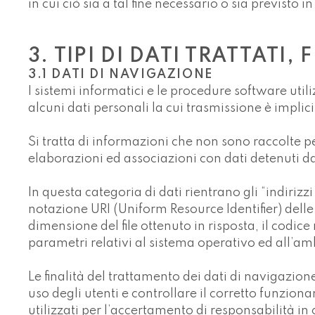
in cui ciò sia a tal fine necessario o sia previst
3. TIPI DI DATI TRATTATI
3.1 DATI DI NAVIGAZIONE
I sistemi informatici e le procedure software uti
alcuni dati personali la cui trasmissione è implici
Si tratta di informazioni che non sono raccolte pe
elaborazioni ed associazioni con dati detenuti da 
In questa categoria di dati rientrano gli “indirizzi
notazione URI (Uniform Resource Identifier) delle r
dimensione del file ottenuto in risposta, il codice
parametri relativi al sistema operativo ed all’am
Le finalità del trattamento dei dati di navigazion
uso degli utenti e controllare il corretto funzio
utilizzati per l’accertamento di responsabilità in 