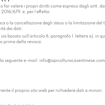
ono far valere i propri diritti come espressi dagli artt
2016/679, e, per l’effetto:
ifica o la cancellazione degli stessi o la limitazione de
ità dei dati;
sia basato sull’articolo 6, paragrafo 1, lettera a), in
o prima della revoca;
 alla seguente e-mail: info@apicolturacasentinese.com
nte il proprio sito web per richiedere dati a minori.