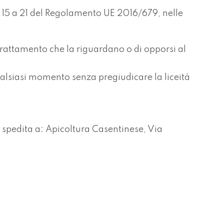
. da 15 a 21 del Regolamento UE 2016/679, nelle
l trattamento che la riguardano o di opporsi al
 qualsiasi momento senza pregiudicare la liceità
 spedita a: Apicoltura Casentinese, Via