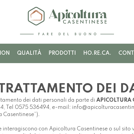
ION
QUALITÀ
PRODOTTI
HO.RE.CA.
CONT
TRATTAMENTO DEI D
ttamento dei dati personali da parte di
APICOLTURA 
14, Tel 0575 536494, e-mail: info@apicolturacasentin
ra Casentinese”).
he interagiscono con Apicoltura Casentinese o sul sito