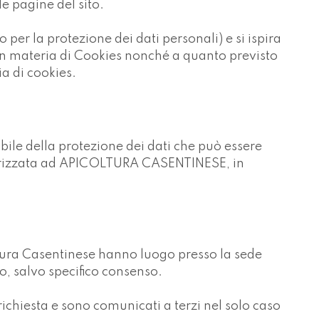
e pagine del sito.
per la protezione dei dati personali) e si ispira
n materia di Cookies nonché a quanto previsto
a di cookies.
bile della protezione dei dati che può essere
dirizzata ad APICOLTURA CASENTINESE, in
coltura Casentinese hanno luogo presso la sede
o, salvo specifico consenso.
ne richiesta e sono comunicati a terzi nel solo caso