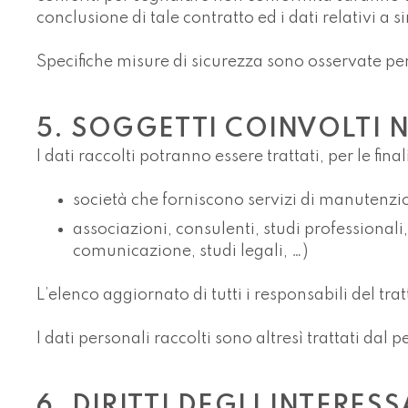
conclusione di tale contratto ed i dati relativi a s
Specifiche misure di sicurezza sono osservate per p
5. SOGGETTI COINVOLTI 
I dati raccolti potranno essere trattati, per le fi
società che forniscono servizi di manutenzi
associazioni, consulenti, studi professionali,
comunicazione, studi legali, …)
L’elenco aggiornato di tutti i responsabili del tr
I dati personali raccolti sono altresì trattati da
6. DIRITTI DEGLI INTERESS