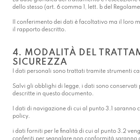
dello stesso (art. 6 comma 1, lett. b del Regola
Il conferimento dei dati è facoltativo ma il loro
il rapporto descritto.
4. MODALITÀ DEL TRATTA
SICUREZZA
I dati personali sono trattati tramite strumenti c
Salvi gli obblighi di legge, i dati sono conservati
descritte in questo documento.
I dati di navigazione di cui al punto 3.1 saranno 
policy.
i dati forniti per le finalità di cui al punto 3.2
conferiti per segnalare non conformità saranno c