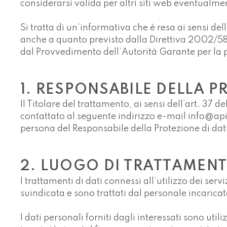
considerarsi valida per altri siti web eventualme
Si tratta di un’informativa che è resa ai sensi de
anche a quanto previsto dalla Direttiva 2002/5
dal Provvedimento dell’Autorità Garante per la p
1. RESPONSABILE DELLA P
Il Titolare del trattamento, ai sensi dell’art. 3
contattato al seguente indirizzo e-mail info@
persona del Responsabile della Protezione di dati 
2. LUOGO DI TRATTAMENT
I trattamenti di dati connessi all’utilizzo dei se
suindicata e sono trattati dal personale incarica
I dati personali forniti dagli interessati sono util