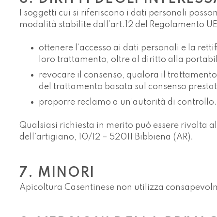
I soggetti cui si riferiscono i dati personali poss
modalità stabilite dall’art.12 del Regolamento UE 
ottenere l’accesso ai dati personali e la rett
loro trattamento, oltre al diritto alla portabil
revocare il consenso, qualora il trattamento 
del trattamento basata sul consenso prestat
proporre reclamo a un’autorità di controllo.
Qualsiasi richiesta in merito può essere rivolta
dell’artigiano, 10/12 – 52011 Bibbiena (AR).
7. MINORI
Apicoltura Casentinese non utilizza consapevolme