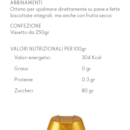
ABBINAMENTI
Ottimo per spalmare direttamente su pane e fette
biscottate integrali, ma anche con frutta secca.
CONFEZIONE
Vasetto da
250gr
VALORI NUTRIZIONALI PER 100gr
Valori energetici
304 Kcal
Grassi
0 gr
Proteine
0,3 gr
Zuccheri
80 gr