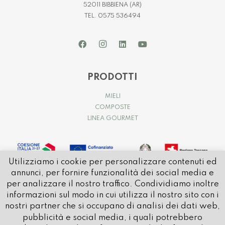
52011 BIBBIENA (AR)
TEL. 0575 536494
PRODOTTI
MIELI
COMPOSTE
LINEA GOURMET
Utilizziamo i cookie per personalizzare contenuti ed
annunci, per fornire funzionalità dei social media e
per analizzare il nostro traffico. Condividiamo inoltre
informazioni sul modo in cui utilizza il nostro sito con i
nostri partner che si occupano di analisi dei dati web,
pubblicità e social media, i quali potrebbero
© 2021 APICOLTURA CASENTINESE | P.IVA e C.FISC. IT01032580514