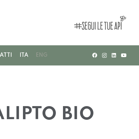
ATTI
ITA
ENG
ALIPTO BIO