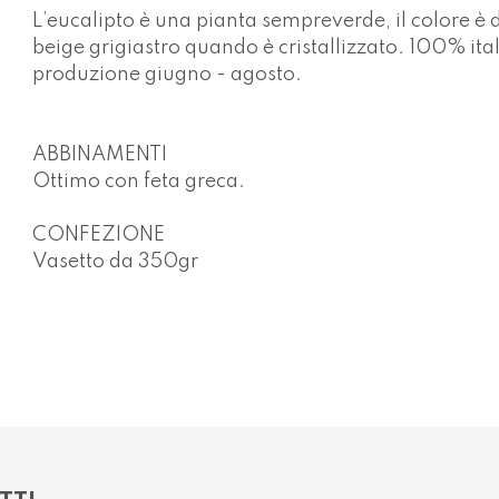
L’eucalipto è una pianta sempreverde, il colore è
beige grigiastro quando è cristallizzato. 100% it
produzione giugno - agosto.
ABBINAMENTI
Ottimo con feta greca.
CONFEZIONE
Vasetto da
350gr