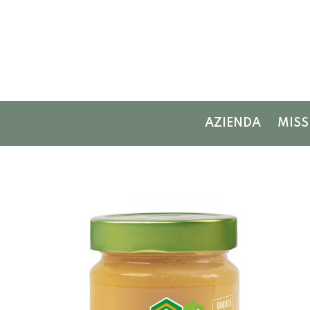
AZIENDA
MISS