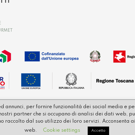
TTI
E
URMET
d annunci, per fornire funzionalità dei social media e per
 i nostri partner che si occupano di analisi dei dati web,
o raccolto dal suo utilizzo dei loro servizi. Acconsenta ai 
web.
Cookie settings
Accetto