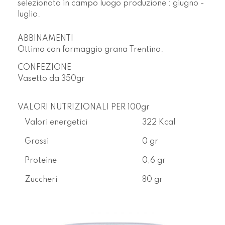
selezionato in campo luogo produzione : giugno -
luglio.
ABBINAMENTI
Ottimo con formaggio grana Trentino.
CONFEZIONE
Vasetto da
350gr
VALORI NUTRIZIONALI PER 100gr
Valori energetici
322 Kcal
Grassi
0 gr
Proteine
0,6 gr
Zuccheri
80 gr