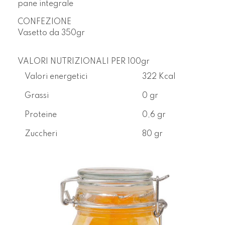
pane integrale
CONFEZIONE
Vasetto da
350gr
VALORI NUTRIZIONALI PER 100gr
Valori energetici
322 Kcal
Grassi
0 gr
Proteine
0,6 gr
Zuccheri
80 gr