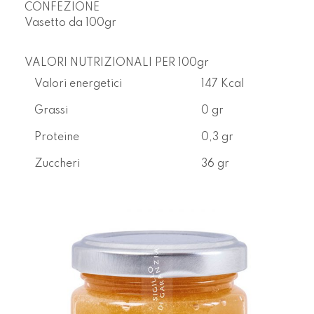
CONFEZIONE
Vasetto da
100gr
VALORI NUTRIZIONALI PER 100gr
Valori energetici
147 Kcal
Grassi
0 gr
Proteine
0,3 gr
Zuccheri
36 gr