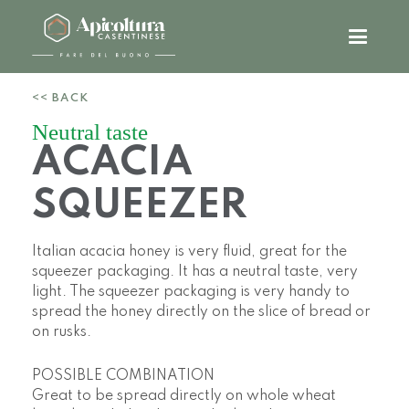
<< BACK
Neutral taste
ACACIA
SQUEEZER
Italian acacia honey is very fluid, great for the
squeezer packaging. It has a neutral taste, very
light. The squeezer packaging is very handy to
spread the honey directly on the slice of bread or
on rusks.
POSSIBLE COMBINATION
Great to be spread directly on whole wheat